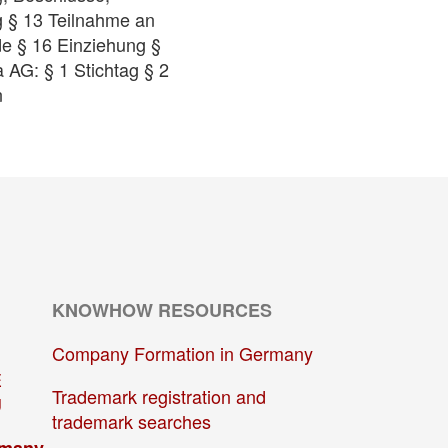
 § 13 Teilnahme an
e § 16 Einziehung §
 AG: § 1 Stichtag § 2
n
KNOWHOW RESOURCES
Company Formation in Germany
E
Trademark registration and
U
trademark searches