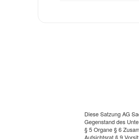
Diese Satzung AG Sac
Gegenstand des Unte
§ 5 Organe § 6 Zusam
Aufsichtsrat § 9 Vorsi