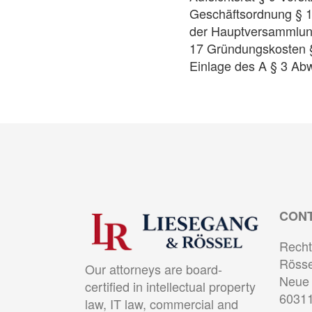
Geschäftsordnung § 1
der Hauptversammlung
17 Gründungskosten § 
Einlage des A § 3 Abw
CON
Recht
Rösse
Our attorneys are board-
Neue 
certified in intellectual property
60311
law, IT law, commercial and