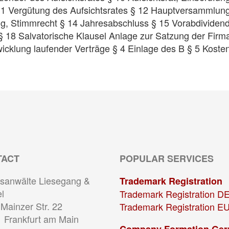
1 Vergütung des Aufsichtsrates § 12 Hauptversammlung
, Stimmrecht § 14 Jahresabschluss § 15 Vorabdividend
18 Salvatorische Klausel Anlage zur Satzung der Firma
icklung laufender Verträge § 4 Einlage des B § 5 Koste
TACT
POPULAR SERVICES
sanwälte Liesegang &
Trademark Registration
l
Trademark Registration D
Mainzer Str. 22
Trademark Registration E
 Frankfurt am Main