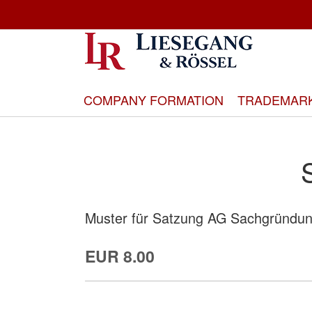
Skip
to
Content
COMPANY FORMATION
TRADEMAR
Muster für Satzung AG Sachgründu
EUR 8.00