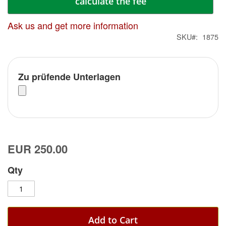
calculate the fee
Ask us and get more information
SKU
1875
Zu prüfende Unterlagen
EUR 250.00
Qty
Add to Cart