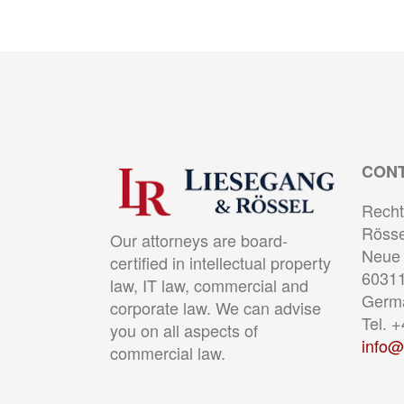
CON
Recht
Rösse
Our attorneys are board-
Neue 
certified in intellectual property
60311
law, IT law, commercial and
Germ
corporate law. We can advise
Tel. 
you on all aspects of
info@
commercial law.