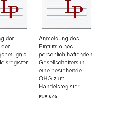
g der
Anmeldung des
 der
Eintritts eines
gsbefugnis
persönlich haftenden
lsregister
Gesellschafters in
eine bestehende
OHG zum
Handelsregister
EUR 8.00