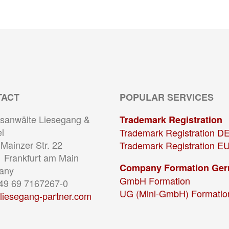
TACT
POPULAR SERVICES
sanwälte Liesegang &
Trademark Registration
l
Trademark Registration D
Mainzer Str. 22
Trademark Registration E
 Frankfurt am Main
Company Formation Ge
any
GmbH Formation
+49 69 7167267-0
UG (Mini-GmbH) Formatio
liesegang-partner.com