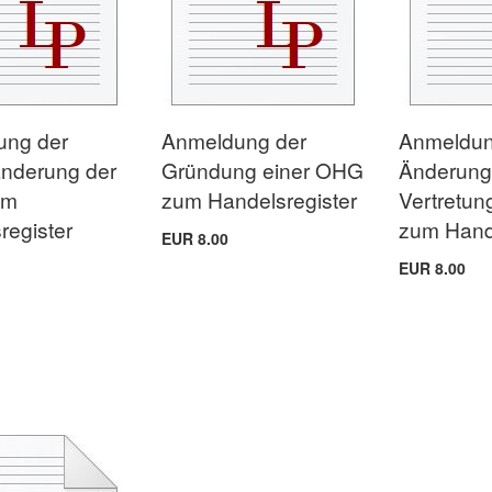
ung der
Anmeldung der
Anmeldun
nderung der
Gründung einer OHG
Änderung
um
zum Handelsregister
Vertretun
register
zum Hande
EUR 8.00
EUR 8.00