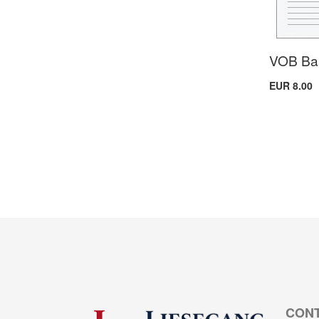
VOB Bau
EUR 8.00
CON