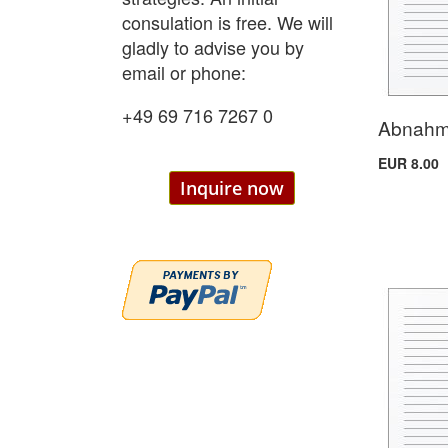
consulation is free. We will
gladly to advise you by
email or phone:
+49 69 716 7267 0
Abnahme
EUR 8.00
Inquire now