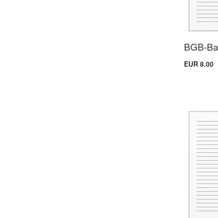
BGB-Ba
EUR 8.00