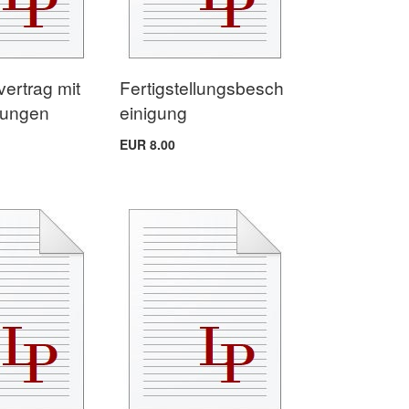
ertrag mit
Fertigstellungsbesch
tungen
einigung
EUR 8.00