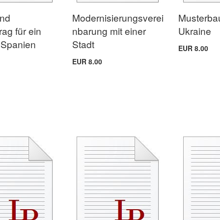
und
Modernisierungsverei
Musterba
ag für ein
nbarung mit einer
Ukraine
 Spanien
Stadt
EUR 8.00
EUR 8.00