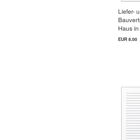
Liefer- 
Bauvertr
Haus in
EUR 8.00