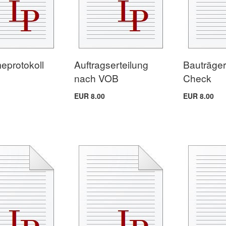
protokoll
Auftragserteilung
Bauträger
nach VOB
Check
EUR 8.00
EUR 8.00