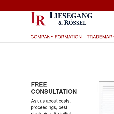
Skip
to
Content
COMPANY FORMATION
TRADEMAR
FREE
CONSULTATION
Ask us about costs,
proceedings, best
strategies. An initial