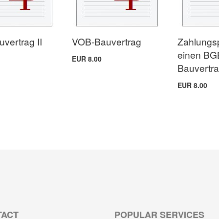
vertrag II
VOB-Bauvertrag
Zahlungsp
einen BG
EUR 8.00
Bauvertr
EUR 8.00
TACT
POPULAR SERVICES