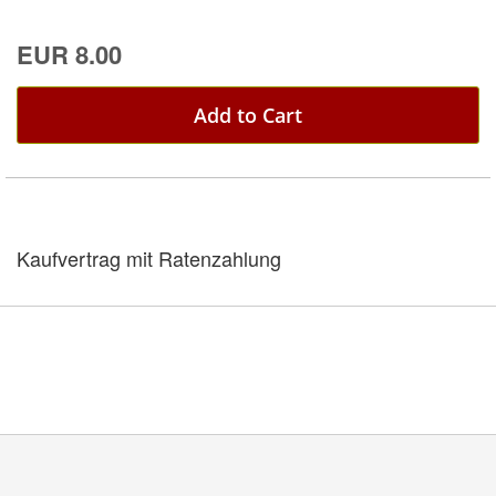
EUR 8.00
Add to Cart
Kaufvertrag mit Ratenzahlung