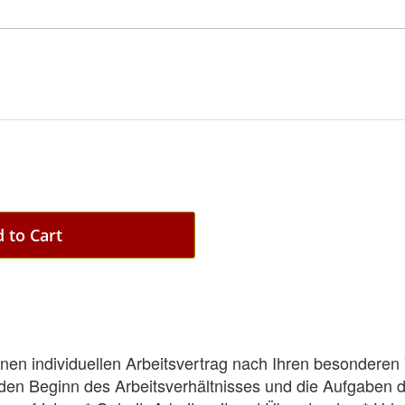
 to Cart
 einen individuellen Arbeitsvertrag nach Ihren besondere
* den Beginn des Arbeitsverhältnisses und die Aufgaben 