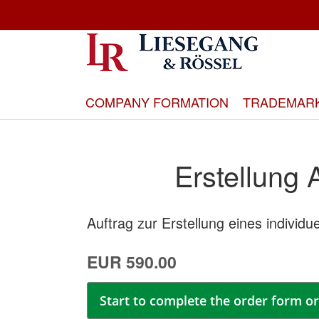
Skip
to
Content
COMPANY FORMATION
TRADEMAR
Erstellung 
Auftrag zur Erstellung eines individu
EUR 590.00
Start to complete the order form or 