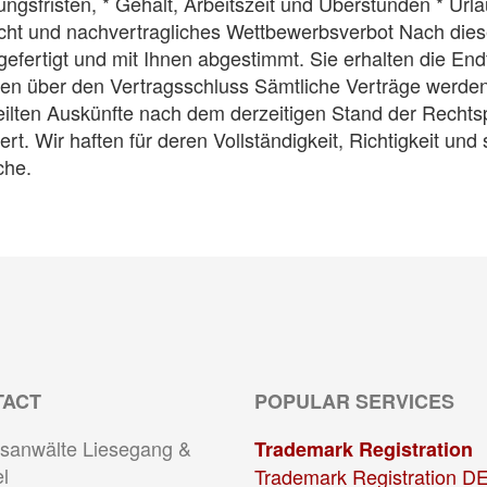
gsfristen, * Gehalt, Arbeitszeit und Überstunden * Urlau
icht und nachvertragliches Wettbewerbsverbot Nach die
gefertigt und mit Ihnen abgestimmt. Sie erhalten die 
sen über den Vertragsschluss Sämtliche Verträge werde
teilten Auskünfte nach dem derzeitigen Stand der Recht
t. Wir haften für deren Vollständigkeit, Richtigkeit und
che.
TACT
POPULAR SERVICES
sanwälte Liesegang &
Trademark Registration
l
Trademark Registration D