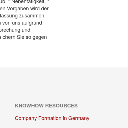
b, * Nebentätigkeit, *
sen Vorgaben wird der
Endfassung zusammen
n von uns aufgrund
sprechung und
 sichern Sie so gegen
KNOWHOW RESOURCES
Company Formation in Germany
E