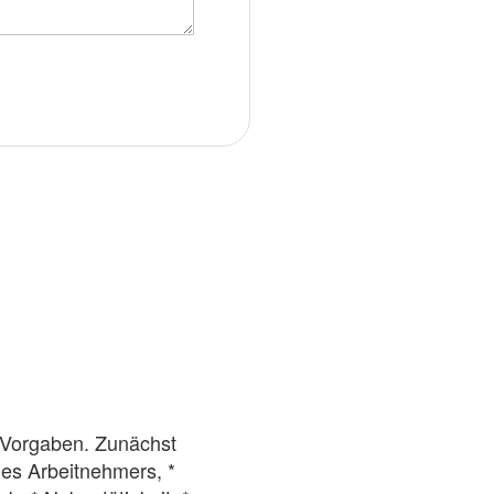
n Vorgaben. Zunächst
des Arbeitnehmers, *