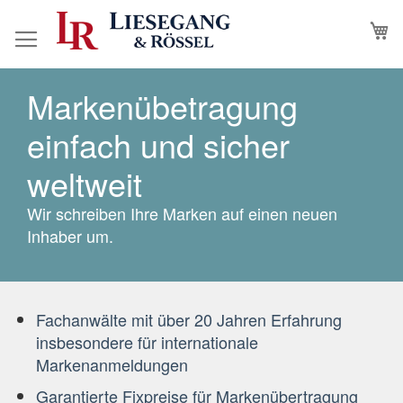
Skip
M
to
Content
Markenübetragung
einfach und sicher
weltweit
Wir schreiben Ihre Marken auf einen neuen
Inhaber um.
Fachanwälte mit über 20 Jahren Erfahrung
insbesondere für internationale
Markenanmeldungen
Garantierte Fixpreise für Markenübertragung